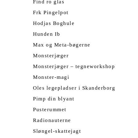
Find ro glas
Frk Pingelpot
Hodjas Boghule
Hunden Ib
Max og Meta-bøgerne
Monsterjæger
Monsterjæger – tegneworkshop
Monster-magi
Oles legepladser i Skanderborg
Pimp din blyant
Pusterummet
Radionauterne
Sløngel-skattejagt