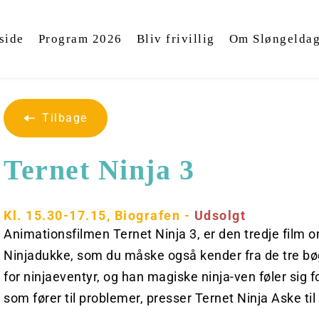
side
Program 2026
Bliv frivillig
Om Sløngelda
Tilbage
Ternet Ninja 3
Kl. 15.30-17.15, Biografen - 
Udsolgt
Animationsfilmen Ternet Ninja 3, er den tredje film
Ninjadukke, som du måske også kender fra de tre bøge
for ninjaeventyr, og han magiske ninja-ven føler sig f
som fører til problemer, presser Ternet Ninja Aske til a