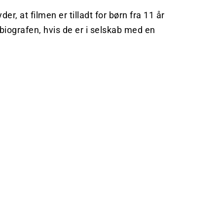
r, at filmen er tilladt for børn fra 11 år 
 biografen, hvis de er i selskab med en 