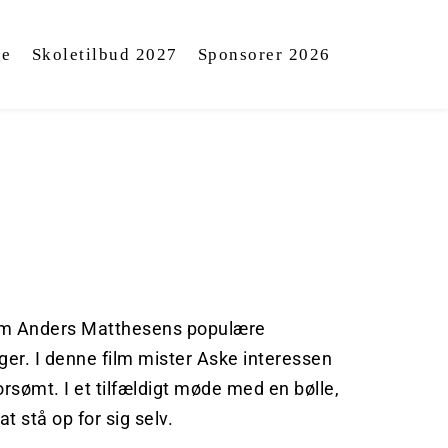
ge
Skoletilbud 2027
Sponsorer 2026
 om Anders Matthesens populære 
r. I denne film mister Aske interessen 
orsømt. I et tilfældigt møde med en bølle, 
t stå op for sig selv. 