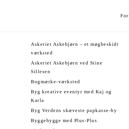
For
Askeriet Askebjørn – et møgbeskidt 
værksted
Askeriet Askebjørn ved Stine 
Sillesen
Bogmærke-værksted
Byg kreative eventyr med Kaj og 
Karla
Byg Verdens skæveste papkasse-by
Byggehygge med Plus-Plus