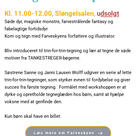
Kl. 11.00-12.00, Sløngelsalen, 
u
dsolgt
Søde dyr, magiske monstre, farvestrålende fantasy og 
fabelagtige fortidsdyr.
Kom og tegn med Farveskyens forfattere og illustrator.
Bliv introduceret til trin-for-trin-tegning og lær at tegne de søde 
motiver fra TANKESTREGER-bøgerne.
Søstrene Sanne og Janni Lausen Wolff udgiver en serie af lette 
trin-for-trin-tegninger, som styrker evnen til fordybelse og giver 
succes fra første tegning.  Formålet med workshoppen er at 
dyrke og opretholde tegneglæden hos børn, samt at hjælpe 
voksne med at genfinde den.
Kun børn skal have en billet. 
Læs mere om Farveskyen