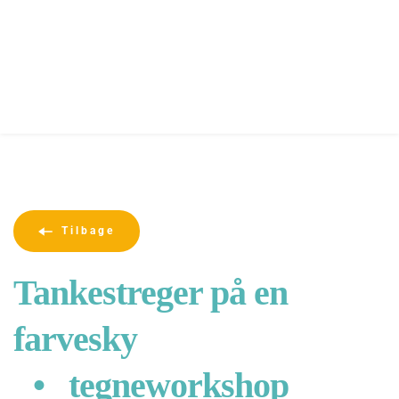
Tilbage
Tankestreger på en 
farvesky 
tegneworkshop 