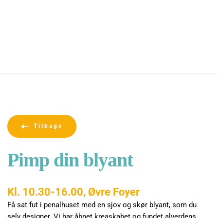
Tilbage
Pimp din blyant
Kl. 10.30-16.00, Øvre Foyer
Få sat fut i penalhuset med en sjov og skør blyant, som du 
selv designer. Vi har åbnet kreaskabet og fundet alverdens 